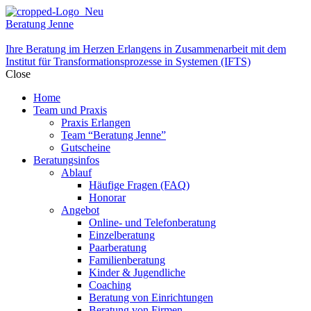
Beratung Jenne
Ihre Beratung im Herzen Erlangens in Zusammenarbeit mit dem
Institut für Transformationsprozesse in Systemen (IFTS)
Close
Home
Team und Praxis
Praxis Erlangen
Team “Beratung Jenne”
Gutscheine
Beratungsinfos
Ablauf
Häufige Fragen (FAQ)
Honorar
Angebot
Online- und Telefonberatung
Einzelberatung
Paarberatung
Familienberatung
Kinder & Jugendliche
Coaching
Beratung von Einrichtungen
Beratung von Firmen