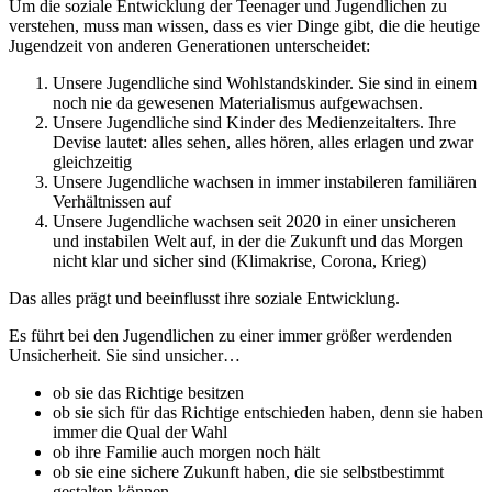
Um die soziale Entwicklung der Teenager und Jugendlichen zu
verstehen, muss man wissen, dass es vier Dinge gibt, die die heutige
Jugendzeit von anderen Generationen unterscheidet:
Unsere Jugendliche sind Wohlstandskinder. Sie sind in einem
noch nie da gewesenen Materialismus aufgewachsen.
Unsere Jugendliche sind Kinder des Medienzeitalters. Ihre
Devise lautet: alles sehen, alles hören, alles erlagen und zwar
gleichzeitig
Unsere Jugendliche wachsen in immer instabileren familiären
Verhältnissen auf
Unsere Jugendliche wachsen seit 2020 in einer unsicheren
und instabilen Welt auf, in der die Zukunft und das Morgen
nicht klar und sicher sind (Klimakrise, Corona, Krieg)
Das alles prägt und beeinflusst ihre soziale Entwicklung.
Es führt bei den Jugendlichen zu einer immer größer werdenden
Unsicherheit. Sie sind unsicher…
ob sie das Richtige besitzen
ob sie sich für das Richtige entschieden haben, denn sie haben
immer die Qual der Wahl
ob ihre Familie auch morgen noch hält
ob sie eine sichere Zukunft haben, die sie selbstbestimmt
gestalten können