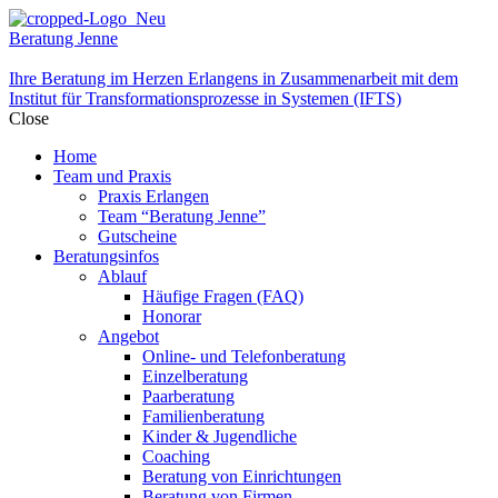
Beratung Jenne
Ihre Beratung im Herzen Erlangens in Zusammenarbeit mit dem
Institut für Transformationsprozesse in Systemen (IFTS)
Close
Home
Team und Praxis
Praxis Erlangen
Team “Beratung Jenne”
Gutscheine
Beratungsinfos
Ablauf
Häufige Fragen (FAQ)
Honorar
Angebot
Online- und Telefonberatung
Einzelberatung
Paarberatung
Familienberatung
Kinder & Jugendliche
Coaching
Beratung von Einrichtungen
Beratung von Firmen