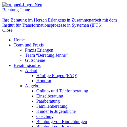
Beratung Jenne
Ihre Beratung im Herzen Erlangens in Zusammenarbeit mit dem
Institut für Transformationsprozesse in Systemen (IFTS)
Close
Home
Team und Praxis
Praxis Erlangen
Team “Beratung Jenne”
Gutscheine
Beratungsinfos
Ablauf
Häufige Fragen (FAQ)
Honorar
Angebot
Online- und Telefonberatung
Einzelberatung
Paarberatung
Familienberatung
Kinder & Jugendliche
Coaching
Beratung von Einrichtungen
Beratung von Firmen